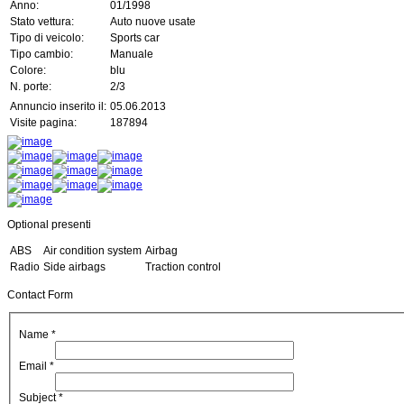
Anno:
01/1998
Stato vettura:
Auto nuove usate
Tipo di veicolo:
Sports car
Tipo cambio:
Manuale
Colore:
blu
N. porte:
2/3
Annuncio inserito il:
05.06.2013
Visite pagina:
187894
Optional presenti
ABS
Air condition system
Airbag
Radio
Side airbags
Traction control
Contact Form
Name
*
Email
*
Subject
*