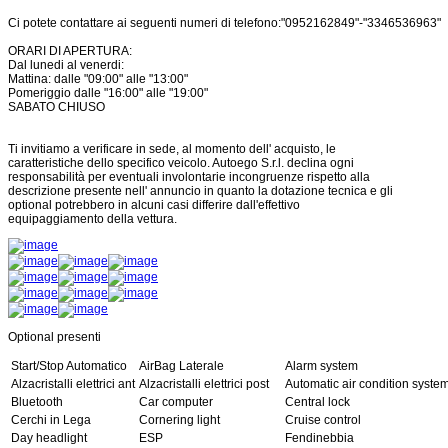
Ci potete contattare ai seguenti numeri di telefono:"0952162849"-"3346536963"
ORARI DI APERTURA:
Dal lunedi al venerdi:
Mattina: dalle "09:00" alle "13:00"
Pomeriggio dalle "16:00" alle "19:00"
SABATO CHIUSO
Ti invitiamo a verificare in sede, al momento dell' acquisto, le
caratteristiche dello specifico veicolo. Autoego S.r.l. declina ogni
responsabilità per eventuali involontarie incongruenze rispetto alla
descrizione presente nell' annuncio in quanto la dotazione tecnica e gli
optional potrebbero in alcuni casi differire dall'effettivo
equipaggiamento della vettura.
Optional presenti
Start/Stop Automatico
AirBag Laterale
Alarm system
Alzacristalli elettrici ant
Alzacristalli elettrici post
Automatic air condition syste
Bluetooth
Car computer
Central lock
Cerchi in Lega
Cornering light
Cruise control
Day headlight
ESP
Fendinebbia