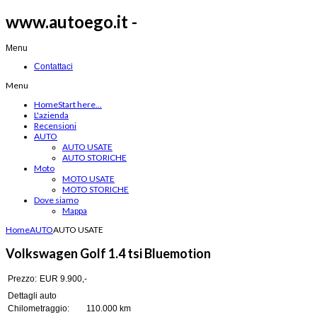
www.autoego.it -
Menu
Contattaci
Menu
Home
Start here...
L'azienda
Recensioni
AUTO
AUTO USATE
AUTO STORICHE
Moto
MOTO USATE
MOTO STORICHE
Dove siamo
Mappa
Home
AUTO
AUTO USATE
Volkswagen Golf 1.4 tsi Bluemotion
Prezzo:
EUR 9.900,-
Dettagli auto
Chilometraggio:
110.000 km