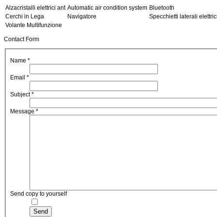
Alzacristalli elettrici ant
Automatic air condition system
Bluetooth
Cerchi in Lega
Navigatore
Specchietti laterali elettric
Volante Multifunzione
Contact Form
Name
*
Email
*
Subject
*
Message
*
Send copy to yourself
Send