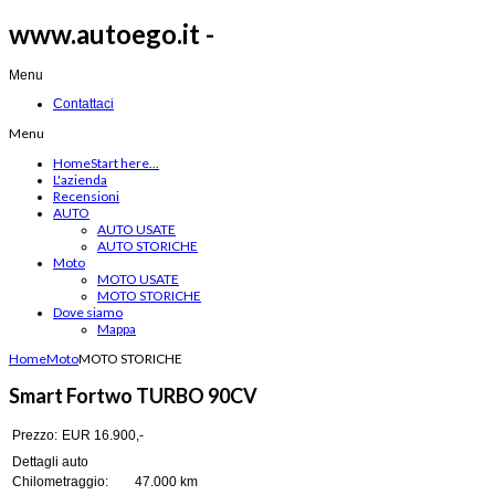
www.autoego.it -
Menu
Contattaci
Menu
Home
Start here...
L'azienda
Recensioni
AUTO
AUTO USATE
AUTO STORICHE
Moto
MOTO USATE
MOTO STORICHE
Dove siamo
Mappa
Home
Moto
MOTO STORICHE
Smart Fortwo TURBO 90CV
Prezzo:
EUR 16.900,-
Dettagli auto
Chilometraggio:
47.000 km