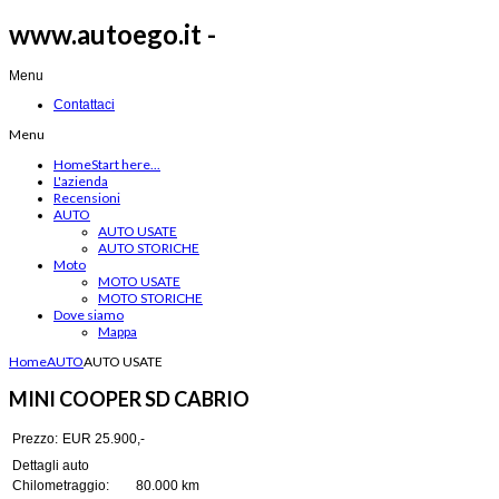
www.autoego.it -
Menu
Contattaci
Menu
Home
Start here...
L'azienda
Recensioni
AUTO
AUTO USATE
AUTO STORICHE
Moto
MOTO USATE
MOTO STORICHE
Dove siamo
Mappa
Home
AUTO
AUTO USATE
MINI COOPER SD CABRIO
Prezzo:
EUR 25.900,-
Dettagli auto
Chilometraggio:
80.000 km