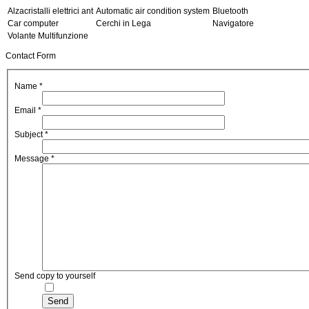
Alzacristalli elettrici ant
Automatic air condition system
Bluetooth
Car computer
Cerchi in Lega
Navigatore
Volante Multifunzione
Contact Form
Name
*
Email
*
Subject
*
Message
*
Send copy to yourself
Send