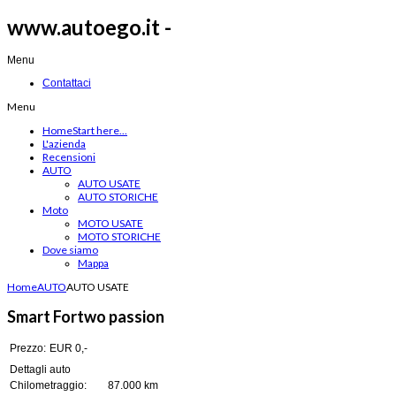
www.autoego.it -
Menu
Contattaci
Menu
Home
Start here...
L'azienda
Recensioni
AUTO
AUTO USATE
AUTO STORICHE
Moto
MOTO USATE
MOTO STORICHE
Dove siamo
Mappa
Home
AUTO
AUTO USATE
Smart Fortwo passion
Prezzo:
EUR 0,-
Dettagli auto
Chilometraggio:
87.000 km