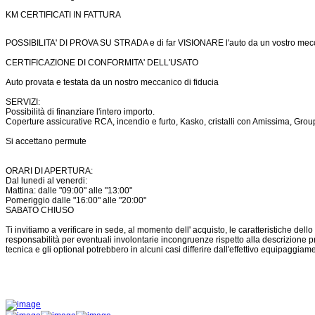
KM CERTIFICATI IN FATTURA
POSSIBILITA' DI PROVA SU STRADA e di far VISIONARE l'auto da un vostro mec
CERTIFICAZIONE DI CONFORMITA' DELL'USATO
Auto provata e testata da un nostro meccanico di fiducia
SERVIZI:
Possibilità di finanziare l'intero importo.
Coperture assicurative RCA, incendio e furto, Kasko, cristalli con Amissima, Gr
Si accettano permute
ORARI DI APERTURA:
Dal lunedi al venerdi:
Mattina: dalle "09:00" alle "13:00"
Pomeriggio dalle "16:00" alle "20:00"
SABATO CHIUSO
Ti invitiamo a verificare in sede, al momento dell' acquisto, le caratteristiche dello
responsabilità per eventuali involontarie incongruenze rispetto alla descrizione 
tecnica e gli optional potrebbero in alcuni casi differire dall'effettivo equipaggiame