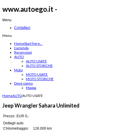
www.autoego.it -
Menu
Contattaci
Menu
Home
Start here...
L'azienda
Recensioni
AUTO
AUTO USATE
AUTO STORICHE
Moto
MOTO USATE
MOTO STORICHE
Dove siamo
Mappa
Home
AUTO
AUTO USATE
Jeep Wrangler Sahara Unlimited
Prezzo:
EUR 0,-
Dettagli auto
Chilometraggio:
126.000 km